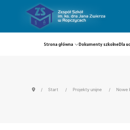
Strona główna
Dokumenty szkolne
Dla u
Start
Projekty unijne
Nowe 