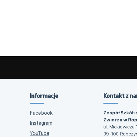
Informacje
Kontakt z na
Facebook
Zespół Szkół i
Zwierza w Ro
Instagram
ul. Mickiewicza 
YouTube
39-100 Ropczy