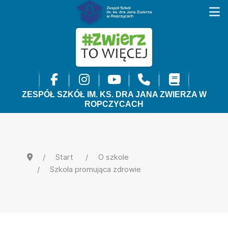
ZESPÓŁ SZKÓŁ IM. KS. DRA JANA ZWIERZA W
ROPCZYCACH
Start
O szkole
Szkoła promująca zdrowie