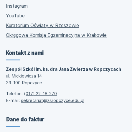
Instagram
YouTube
Kuratorium Oświaty w Rzeszowie
Okręgowa Komisja Egzaminacyjna w Krakowie
Kontakt z nami
Zespół Szkół im. ks. dra Jana Zwierza w Ropczycach
ul. Mickiewicza 14
39-100 Ropczyce
Telefon:
(017) 22-18-270
E-mail:
sekretariat@zsropczyce.edu.pl
Dane do faktur