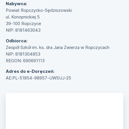
Nabywca:
Powiat Ropczycko-Sędziszowski
ul. Konopnickiej 5
39-100 Ropczyce
NIP: 8181463043
Odbiorca:
Zespół Szkół im. ks. dra Jana Zwierza w Ropczycach
NIP: 8181304853
REGON: 690691113
Adres do e-Doręczeń:
AE:PL-51854-98957-UWSUJ-25