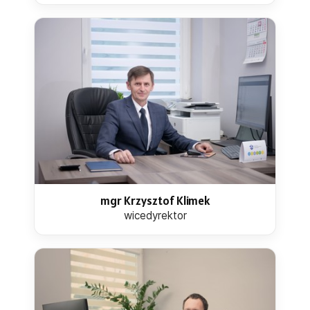
mgr Krzysztof Klimek
wicedyrektor