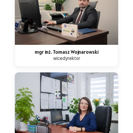
mgr inż. Tomasz Wojnarowski
wicedyrektor