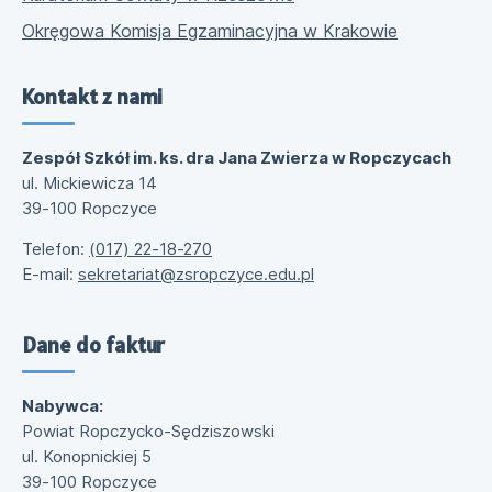
Okręgowa Komisja Egzaminacyjna w Krakowie
Kontakt z nami
Zespół Szkół im. ks. dra Jana Zwierza w Ropczycach
ul. Mickiewicza 14
39-100 Ropczyce
Telefon:
(017) 22-18-270
E-mail:
sekretariat@zsropczyce.edu.pl
Dane do faktur
Nabywca:
Powiat Ropczycko-Sędziszowski
ul. Konopnickiej 5
39-100 Ropczyce