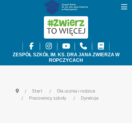
ZESPÓŁ SZKÓŁ IM. KS. DRA JANA ZWIERZA W
ROPCZYCACH
Start
Dla ucznia i rodzica
Pracownicy szkoły
Dyrekcja