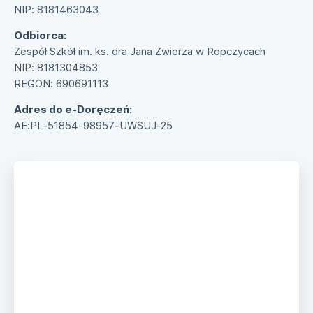
NIP: 8181463043
Odbiorca:
Zespół Szkół im. ks. dra Jana Zwierza w Ropczycach
NIP: 8181304853
REGON: 690691113
Adres do e-Doręczeń:
AE:PL-51854-98957-UWSUJ-25