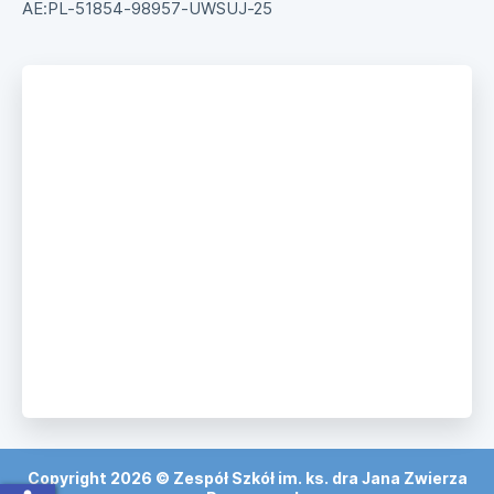
AE:PL-51854-98957-UWSUJ-25
Copyright 2026 © Zespół Szkół im. ks. dra Jana Zwierza