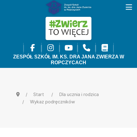
ZESPÓŁ SZKÓŁ IM. KS. DRA JANA ZWIERZA W
ROPCZYCACH
Start
Dla ucznia i rodzica
Wykaz podręczników