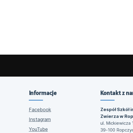
Informacje
Kontakt z na
Facebook
Zespół Szkół i
Zwierza w Ro
Instagram
ul. Mickiewicza 
YouTube
39-100 Ropczy