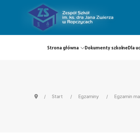
Strona główna
Dokumenty szkolne
Dla u
Start
Egzaminy
Egzamin ma