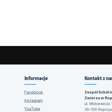
Informacje
Kontakt z na
Facebook
Zespół Szkół i
Zwierza w Ro
Instagram
ul. Mickiewicza 
YouTube
39-100 Ropczy