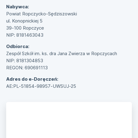
Nabywca:
Powiat Ropczycko-Sędziszowski
ul. Konopnickiej 5
39-100 Ropczyce
NIP: 8181463043
Odbiorca:
Zespół Szkół im. ks. dra Jana Zwierza w Ropczycach
NIP: 8181304853
REGON: 690691113
Adres do e-Doręczeń:
AE:PL-51854-98957-UWSUJ-25