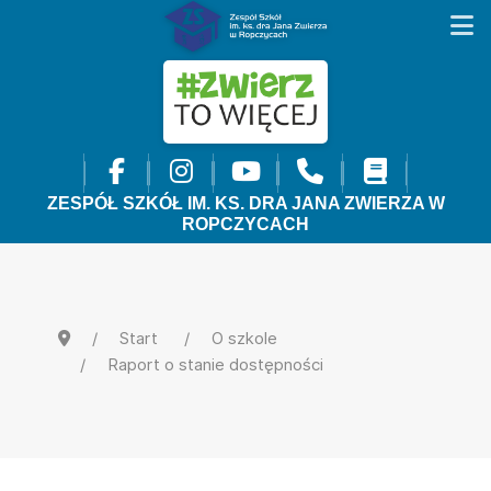
ZESPÓŁ SZKÓŁ IM. KS. DRA JANA ZWIERZA W
ROPCZYCACH
Start
O szkole
Raport o stanie dostępności