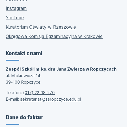
Instagram
YouTube
Kuratorium Oświaty w Rzeszowie
Okręgowa Komisja Egzaminacyjna w Krakowie
Kontakt z nami
Zespół Szkół im. ks. dra Jana Zwierza w Ropczycach
ul. Mickiewicza 14
39-100 Ropczyce
Telefon:
(017) 22-18-270
E-mail:
sekretariat@zsropczyce.edu.pl
Dane do faktur