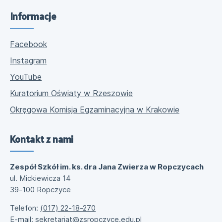
Informacje
Facebook
Instagram
YouTube
Kuratorium Oświaty w Rzeszowie
Okręgowa Komisja Egzaminacyjna w Krakowie
Kontakt z nami
Zespół Szkół im. ks. dra Jana Zwierza w Ropczycach
ul. Mickiewicza 14
39-100 Ropczyce
Telefon:
(017) 22-18-270
E-mail:
sekretariat@zsropczyce.edu.pl