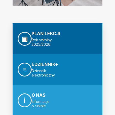
PLAN LEKCJI
▣
Rok szkolny
2025/2026
EDZIENNIK+
≡
Dziennik
elektroniczny
O NAS
i
Informacje
o szkole