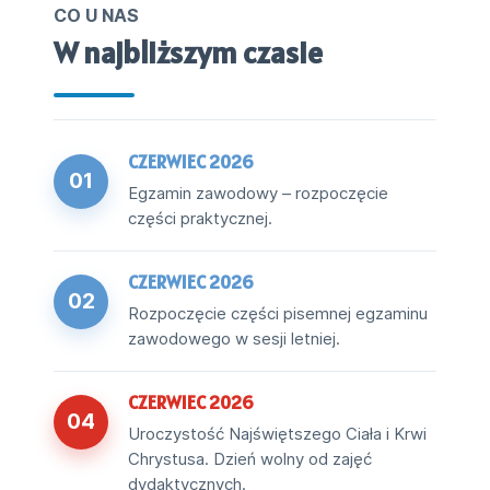
CO U NAS
W najbliższym czasie
CZERWIEC 2026
01
Egzamin zawodowy – rozpoczęcie
części praktycznej.
CZERWIEC 2026
02
Rozpoczęcie części pisemnej egzaminu
zawodowego w sesji letniej.
CZERWIEC 2026
04
Uroczystość Najświętszego Ciała i Krwi
Chrystusa. Dzień wolny od zajęć
dydaktycznych.