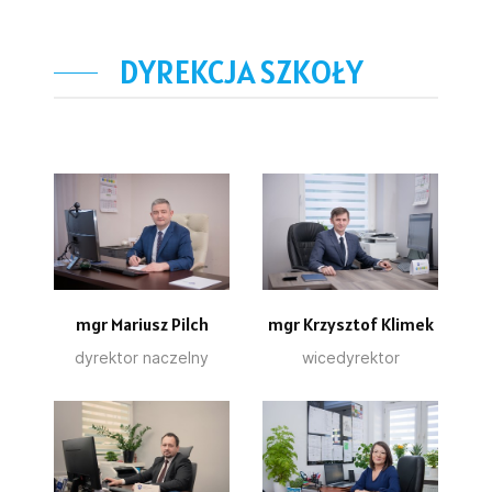
DYREKCJA SZKOŁY
mgr Mariusz Pilch
mgr Krzysztof Klimek
dyrektor naczelny
wicedyrektor