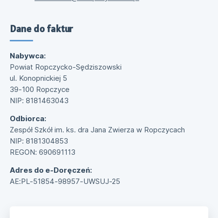
Dane do faktur
Nabywca:
Powiat Ropczycko-Sędziszowski
ul. Konopnickiej 5
39-100 Ropczyce
NIP: 8181463043
Odbiorca:
Zespół Szkół im. ks. dra Jana Zwierza w Ropczycach
NIP: 8181304853
REGON: 690691113
Adres do e-Doręczeń:
AE:PL-51854-98957-UWSUJ-25