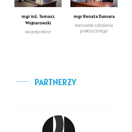
mgr inż. Tomasz
mgr Renata Dumara
Wojnarowski
kierownik szkolenia
praktycznego
wicedyrektor
PARTNERZY